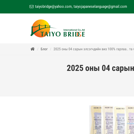
taiyobridge@yahoo.com
,
taiyojapaneselanguage@gmail.com
Блог
2025 оны 04 сарын элсэгчдийн виз 100% гарлаа.. та
2025 оны 04 сарын