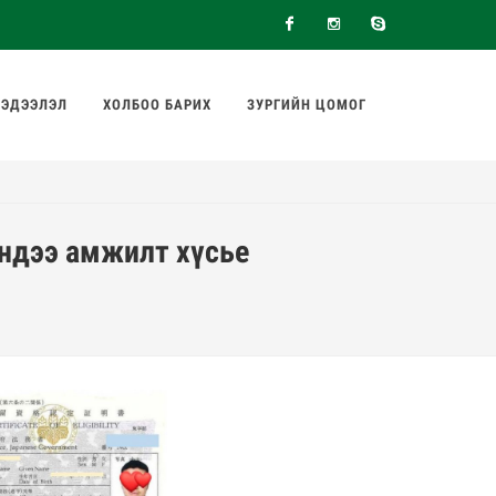
Facebook
Instagram
Skype
ЭДЭЭЛЭЛ
ХОЛБОО БАРИХ
ЗУРГИЙН ЦОМОГ
эндээ амжилт хүсье