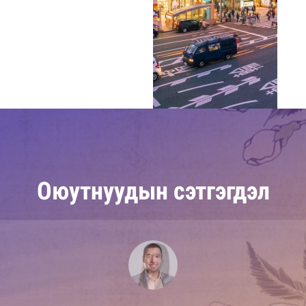
Оюутнуудын сэтгэгдэл