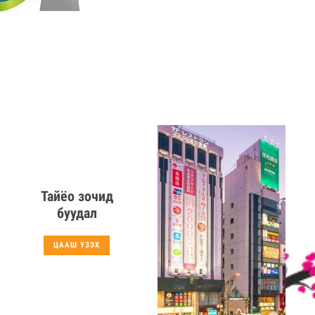
Тайёо зочид
буудал
ЦААШ ҮЗЭХ