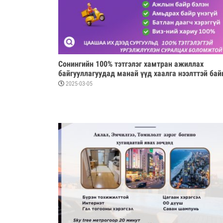
Сонингийн 100% тэтгэлэг хамтран ажиллах
байгууллагуудад манай үүд хаалга нээлттэй бай
2025-03-05