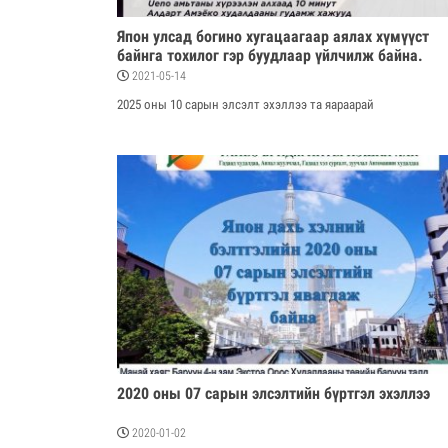
Япон улсад богино хугацаагаар аялах хүмүүст
байнга тохилог гэр буудлаар үйлчилж байна.
2021-05-14
2025 оны 10 сарын элсэлт эхэллээ та яараарай
2020 оны 07 сарын элсэлтийн бүртгэл эхэллээ
2020-01-02