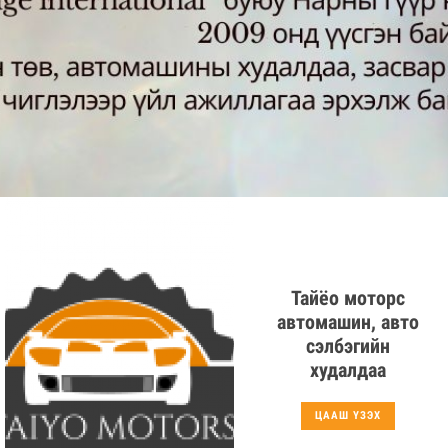
Тайёо моторс
автомашин, авто
сэлбэгийн
худалдаа
ЦААШ ҮЗЭХ