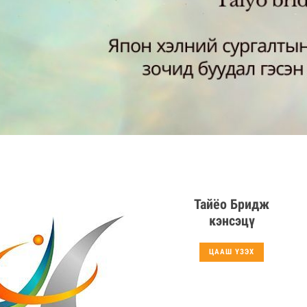
Тайёо Бридж
кэнсэцү
ЦААШ ҮЗЭХ