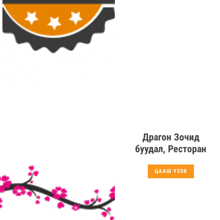
Драгон Зочид
буудал, Ресторан
ЦААШ ҮЗЭХ