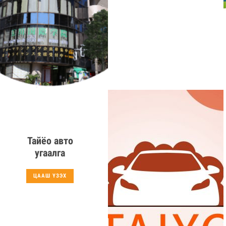
Тайёо авто
угаалга
ЦААШ ҮЗЭХ